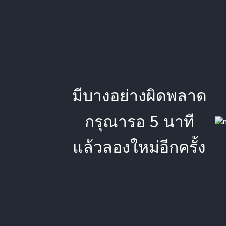
มีบางอย่างผิดพลาด
กรุณารอ 5 นาที
แล้วลองใหม่อีกครั้ง