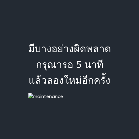
มีบางอย่างผิดพลาด
กรุณารอ 5 นาที
แล้วลองใหม่อีกครั้ง